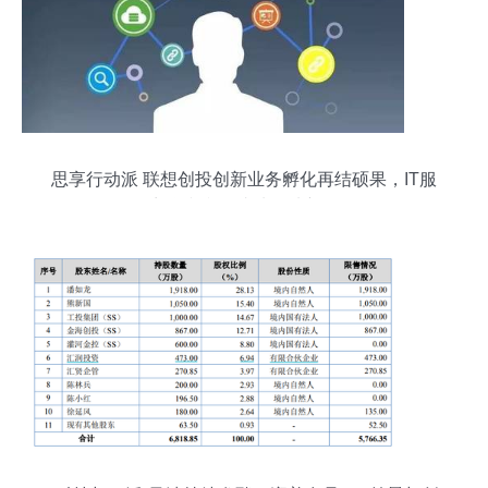
思享行动派 联想创投创新业务孵化再结硕果，IT服
务商联和利泰成功登陆新三板