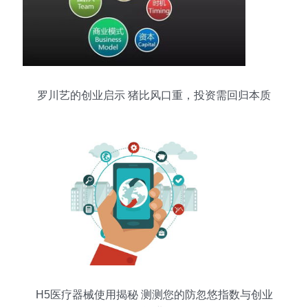
罗川艺的创业启示 猪比风口重，投资需回归本质
H5医疗器械使用揭秘 测测您的防忽悠指数与创业