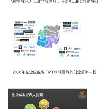
“科技与狠活”风波持续发酵，润普食品IPO前景与创
业投资业务深度解析
2016年企业级服务 TMT领域最热的创业蓝海与投
资风向