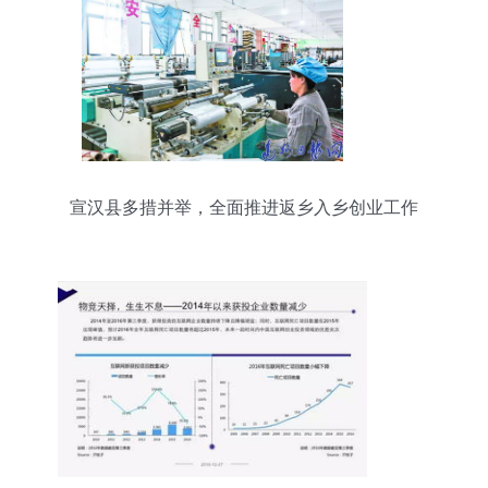
宣汉县多措并举，全面推进返乡入乡创业工作